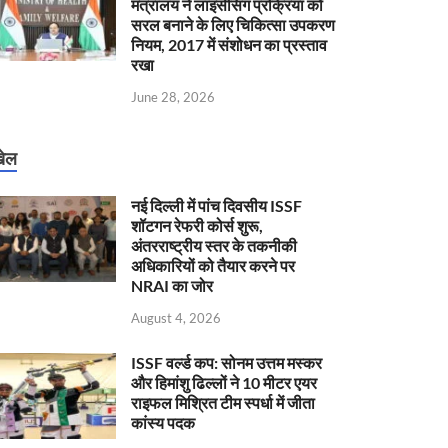
मंत्रालय ने लाइसेंसिंग प्रक्रिया को
सरल बनाने के लिए चिकित्सा उपकरण
नियम, 2017 में संशोधन का प्रस्ताव
रखा
June 28, 2026
ेल
नई दिल्ली में पांच दिवसीय ISSF
शॉटगन रेफरी कोर्स शुरू,
अंतरराष्ट्रीय स्तर के तकनीकी
अधिकारियों को तैयार करने पर
NRAI का जोर
August 4, 2026
ISSF वर्ल्ड कप: सोनम उत्तम मस्कर
और हिमांशु ढिल्लों ने 10 मीटर एयर
राइफल मिश्रित टीम स्पर्धा में जीता
कांस्य पदक