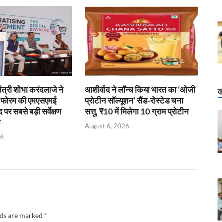
 मंत्री शोभा करंदलाजे ने
आशीर्वाद ने लॉन्च किया भारत का ‘ओजी
क
ई फोरम की एमएसएमई
प्रोटीन सॉल्यूशन’ सैंड-रोस्टेड चना
र सबसे बड़ी सर्वेक्षण
सत्तू, ₹10 में मिलेगा 10 ग्राम प्रोटीन
ी
August 6, 2026
26
lds are marked
*