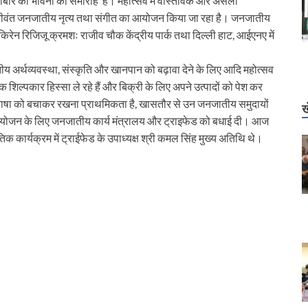
बार की भावना का समारोह’ है। महोत्सव में वास्तविक और असली
र जीवंत जनजातीय नृत्य तथा संगीत का आयोजन किया जा रहा है। जनजातीय
री किरेन रिजिजू क्रमशः राजीव चौक केंद्रीय पार्क तथा दिल्ली हाट, आईएनए में
य अर्थव्यवस्था, संस्कृति और खानपान को बढ़ावा देने के लिए आदि महोत्सव
िल्पकार हिस्सा ले रहे हैं और बिक्री के लिए अपने उत्पादों को पेश कर
र भाषा को बचाकर रखना प्राथमिकता है, खासतौर से उन जनजातीय समुदायों
ख
 आयोजन के लिए जनजातीय कार्य मंत्रालय और ट्राइफेड को बधाई दी। आज
क कार्यक्रम में ट्राईफेड के उपाध्यक्ष श्री कमल सिंह मुख्य अतिथि थे।