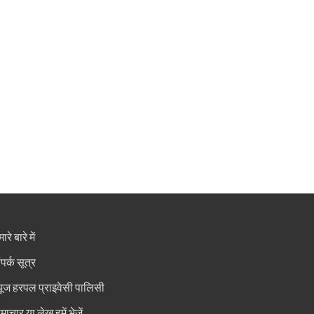
ारे बारे में
ंपर्क सूत्र
्यूज हरपल प्राइवेसी पालिसी
माचार या लेख हमें भेजें