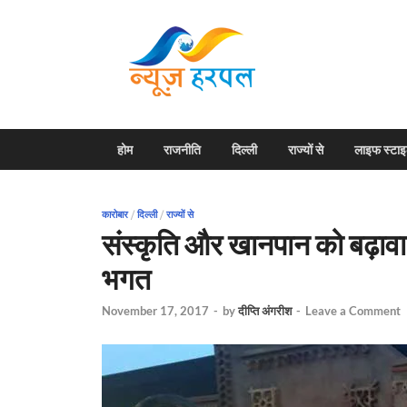
News H
Harpal ki khabar
होम
राजनीति
दिल्ली
राज्यों से
लाइफ स्टा
कारोबार
/
दिल्ली
/
राज्यों से
संस्कृति और खानपान को बढ़ावा 
भगत
November 17, 2017
-
by
दीप्ति अंगरीश
-
Leave a Comment