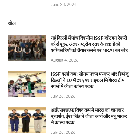
June 28, 2026
खेल
नई दिल्ली में पांच दिवसीय ISSF शॉटगन रेफरी
कोर्स शुरू, अंतरराष्ट्रीय स्तर के तकनीकी
अधिकारियों को तैयार करने पर NRAI का जोर
August 4, 2026
ISSF वर्ल्ड कप: सोनम उत्तम मस्कर और हिमांशु
ढिल्लों ने 10 मीटर एयर राइफल मिश्रित टीम
स्पर्धा में जीता कांस्य पदक
July 28, 2026
आईएसएसएफ विश्व कप में भारत का शानदार
प्रदर्शन, ईशा सिंह ने जीता स्वर्ण और मनु भाकर
ने कांस्य पदक
July 28, 2026