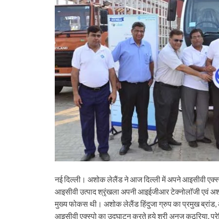
नई दिल्ली। अशोक लेलैंड ने आज दिल्ली में अपने आइसीवी एक्स्पो
आइसीवी उत्पाद श्रृंखला अपनी आइईजीआर टेक्नोलाॅजी एवं अश
मुख्य फोकस थी। अशोक लेलैंड हिंदुजा ग्रुप का प्रमुख ब्रांड
आइसीवी एक्स्पो का उद्घाटन करते हुये श्री अनुज कठूरिया, प्र