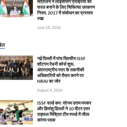
मंत्रालय ने लाइसेंसिंग प्रक्रिया को
सरल बनाने के लिए चिकित्सा उपकरण
नियम, 2017 में संशोधन का प्रस्ताव
रखा
June 28, 2026
ेल
नई दिल्ली में पांच दिवसीय ISSF
शॉटगन रेफरी कोर्स शुरू,
अंतरराष्ट्रीय स्तर के तकनीकी
अधिकारियों को तैयार करने पर
NRAI का जोर
August 4, 2026
ISSF वर्ल्ड कप: सोनम उत्तम मस्कर
और हिमांशु ढिल्लों ने 10 मीटर एयर
राइफल मिश्रित टीम स्पर्धा में जीता
कांस्य पदक