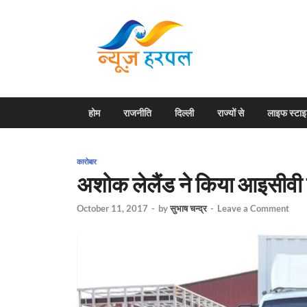
News H
Harpal ki khabar
होम
राजनीति
दिल्ली
राज्यों से
लाइफ स्टा
कारोबार
अशोक लेलैंड ने किया आइसीवी
October 11, 2017
-
by
सुभाष चन्द्र
-
Leave a Comment