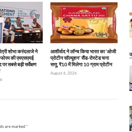
 मंत्री शोभा करंदलाजे ने
आशीर्वाद ने लॉन्च किया भारत का ‘ओजी
क
ई फोरम की एमएसएमई
प्रोटीन सॉल्यूशन’ सैंड-रोस्टेड चना
र सबसे बड़ी सर्वेक्षण
सत्तू, ₹10 में मिलेगा 10 ग्राम प्रोटीन
ी
August 6, 2026
26
lds are marked
*