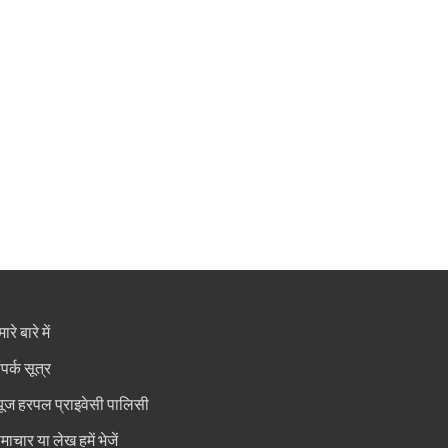
ारे बारे में
ंपर्क सूत्र
्यूज हरपल प्राइवेसी पालिसी
माचार या लेख हमें भेजें