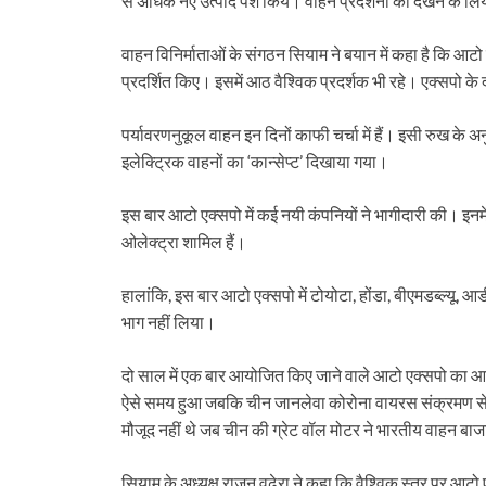
से अधिक नए उत्पाद पेश किये। वाहन प्रदर्शनी को देखने के लि
वाहन विनिर्माताओं के संगठन सियाम ने बयान में कहा है कि आटो 
प्रदर्शित किए। इसमें आठ वैश्विक प्रदर्शक भी रहे। एक्सपो
पर्यावरणनुकूल वाहन इन दिनों काफी चर्चा में हैं। इसी रुख क
इलेक्ट्रिक वाहनों का ‘कान्सेप्ट’ दिखाया गया।
इस बार आटो एक्सपो में कई नयी कंपनियों ने भागीदारी की। इनम
ओलेक्ट्रा शामिल हैं।
हालांकि, इस बार आटो एक्सपो में टोयोटा, होंडा, बीएमडब्ल्यू,
भाग नहीं लिया।
दो साल में एक बार आयोजित किए जाने वाले आटो एक्सपो का आ
ऐसे समय हुआ जबकि चीन जानलेवा कोरोना वायरस संक्रमण से जू
मौजूद नहीं थे जब चीन की ग्रेट वॉल मोटर ने भारतीय वाहन बा
सियाम के अध्यक्ष राजन वढेरा ने कहा कि वैश्विक स्तर पर आटो ए