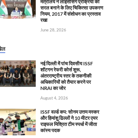
मंत्रालय ने लाइसेंसिंग प्रक्रिया को
सरल बनाने के लिए चिकित्सा उपकरण
नियम, 2017 में संशोधन का प्रस्ताव
रखा
June 28, 2026
ेल
नई दिल्ली में पांच दिवसीय ISSF
शॉटगन रेफरी कोर्स शुरू,
अंतरराष्ट्रीय स्तर के तकनीकी
अधिकारियों को तैयार करने पर
NRAI का जोर
August 4, 2026
ISSF वर्ल्ड कप: सोनम उत्तम मस्कर
और हिमांशु ढिल्लों ने 10 मीटर एयर
राइफल मिश्रित टीम स्पर्धा में जीता
कांस्य पदक