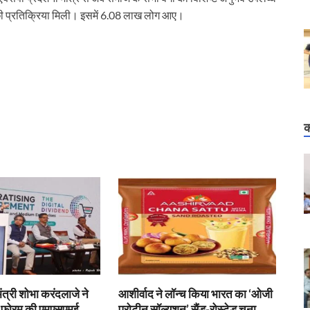
्छी प्रतिक्रिया मिली। इसमें 6.08 लाख लोग आए।
क
 मंत्री शोभा करंदलाजे ने
आशीर्वाद ने लॉन्च किया भारत का ‘ओजी
ई फोरम की एमएसएमई
प्रोटीन सॉल्यूशन’ सैंड-रोस्टेड चना