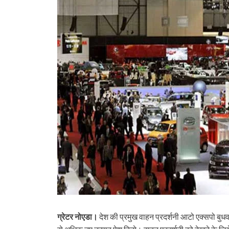
ग्रेटर नोएडा।
देश की प्रमुख वाहन प्रदर्शनी आटो एक्सपो बुधव