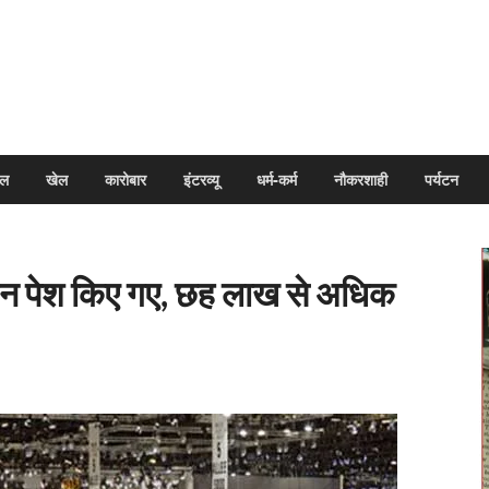
arpal
इल
खेल
कारोबार
इंटरव्यू
धर्म-कर्म
नौकरशाही
पर्यटन
ाहन पेश किए गए, छह लाख से अधिक