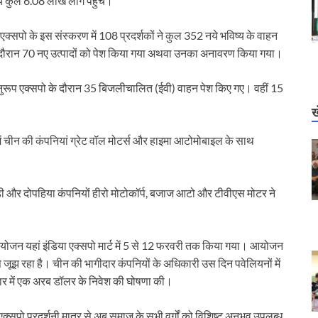
ये कुल 6.08 लाख लोग पहुंचे।
एक्सपो के इस संस्करण में 108 प्रदर्शकों ने कुल 352 नये भविष्य के वाहन
 के दौरान 70 नए उत्पादों को पेश किया गया अथवा उनका अनावरण किया गया।
े अनुरूप एक्सपो के दौरान 35 बिजलीचालित (ईवी) वाहन पेश किए गए। वहीं 15
ख
ें चीन की कंपनियां ग्रेट वॉल मोटर्स और हाइमा आटोमोबाइल के साथ
 आडी और दोपहिया कंपनियों हीरो मोटोकॉर्प, बजाज आटो और टीवीएस मोटर ने
योजन यहां इंडिया एक्सपो मार्ट में 5 से 12 फरवरी तक किया गया। आयोजन
झ रहा है। चीन की भागीदार कंपनियों के अधिकारी उस दिन पवेलियनों में
जार में एक अरब डॉलर के निवेश की घोषणा की।
क्सपो प्रदर्शनी मात्र से अब समाज के सभी वर्गों को विशिष्ट अनुभव उपलब्ध