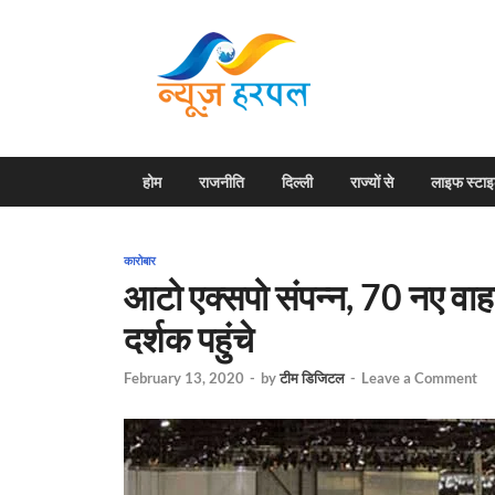
News H
Harpal ki khabar
होम
राजनीति
दिल्ली
राज्यों से
लाइफ स्टा
कारोबार
आटो एक्सपो संपन्न, 70 नए व
दर्शक पहुंचे
February 13, 2020
-
by
टीम डिजिटल
-
Leave a Comment