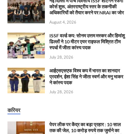
नई दिल्ली में पांच दिवसीय ISSF शॉटगन रेफरी
कोर्स शुरू, अंतरराष्ट्रीय स्तर के तकनीकी
अधिकारियों को तैयार करने पर NRAI का जोर
August 4, 2026
ISSF वर्ल्ड कप: सोनम उत्तम मस्कर और हिमांशु
ढिल्लों ने 10 मीटर एयर राइफल मिश्रित टीम
स्पर्धा में जीता कांस्य पदक
July 28, 2026
आईएसएसएफ विश्व कप में भारत का शानदार
प्रदर्शन, ईशा सिंह ने जीता स्वर्ण और मनु भाकर
ने कांस्य पदक
July 28, 2026
करियर
पेपर लीक पर केंद्र का बड़ा प्रहार : 10 साल
तक की जेल, 10 करोड़ रुपये तक जुर्माने का