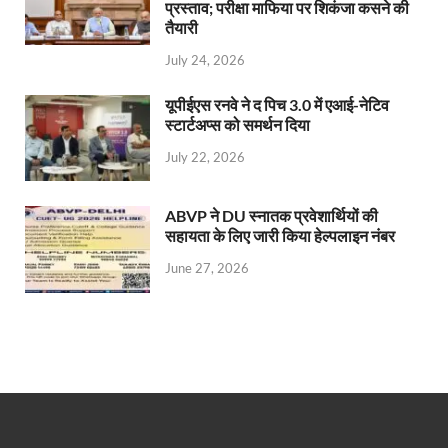
प्रस्ताव; परीक्षा माफिया पर शिकंजा कसने की
तैयारी
July 24, 2026
यूपीईएस रनवे ने द पिच 3.0 में एआई-नेटिव
स्टार्टअप्स को समर्थन दिया
July 22, 2026
ABVP ने DU स्नातक प्रवेशार्थियों की
सहायता के लिए जारी किया हेल्पलाइन नंबर
June 27, 2026