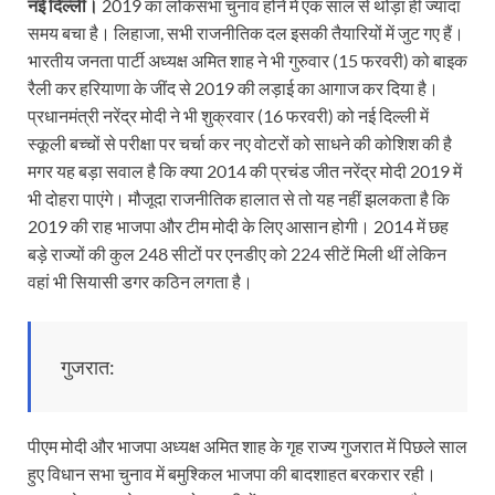
नई दिल्ली।
2019 का लोकसभा चुनाव होने में एक साल से थोड़ा ही ज्यादा
समय बचा है। लिहाजा, सभी राजनीतिक दल इसकी तैयारियों में जुट गए हैं।
भारतीय जनता पार्टी अध्यक्ष अमित शाह ने भी गुरुवार (15 फरवरी) को बाइक
रैली कर हरियाणा के जींद से 2019 की लड़ाई का आगाज कर दिया है।
प्रधानमंत्री नरेंद्र मोदी ने भी शुक्रवार (16 फरवरी) को नई दिल्ली में
स्कूली बच्चों से परीक्षा पर चर्चा कर नए वोटरों को साधने की कोशिश की है
मगर यह बड़ा सवाल है कि क्या 2014 की प्रचंड जीत नरेंद्र मोदी 2019 में
भी दोहरा पाएंगे। मौजूदा राजनीतिक हालात से तो यह नहीं झलकता है कि
2019 की राह भाजपा और टीम मोदी के लिए आसान होगी। 2014 में छह
बड़े राज्यों की कुल 248 सीटों पर एनडीए को 224 सीटें मिली थीं लेकिन
वहां भी सियासी डगर कठिन लगता है।
गुजरात:
पीएम मोदी और भाजपा अध्यक्ष अमित शाह के गृह राज्य गुजरात में पिछले साल
हुए विधान सभा चुनाव में बमुश्किल भाजपा की बादशाहत बरकरार रही।