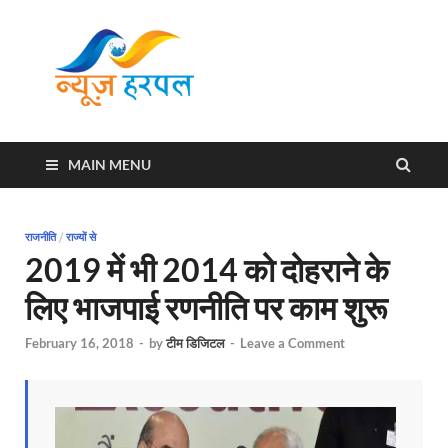
News
Harpal ki khabar
Harpal
MAIN MENU
राजनीति
/
राज्यों से
2019 में भी 2014 को दोहराने के
लिए भाजपाई रणनीति पर काम शुरू
February 16, 2018
-
by
टीम डिजिटल
-
Leave a Comment