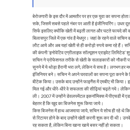
बेरोजगारी के इस दौर में आमतौर पर हर एक युवा का सपना होता 
सके, जिसमें सबसे पहले नंबर पर आती है इंजीनियरिंग। उधर दूसरी
सिर्फ इसलिए क्योंकि खेती में बढ़ती लागत और घटते फायदे की 
बिलासपुर जिले में एक गांव है मेधपुर। जहां के रहने वाले सचिन क
लौट आये और अब यहां खेती से ही करोड़ो रुपये कमा रहे हैं। सचिन
की कंपनी ‘इनोवेटिव एग्रीलाइफ सॉल्यूशन प्राइवेट लिमिटेड’ शु
सचिन ने प्रोफेशनल तरीके से खेती के सलाहकारों को नौकरी पर
सुनने में ये थोड़ा हैरानी भरा लगे, लेकिन ये सच है। लगभग हर
इंजिनियर बने। सचिन ने अपने घरवालों का सपना पूरा करने के ल
बीटेक किया। उसके बाद उन्होंने फाइनैंस में एमबीए भी किया। 
मिल गई और धीरे-धीरे वे सफलता की सीढ़ियां चढ़ते गये। लेकिन
ली। 2007 में उन्होंने डेवलपमेंटल इकनॉमिक्स में पीएचडी में 
बेहतर है कि खुद का बिजनेस शुरू किया जाये।
किस बिजनेस में हाथ आजमाया जाये, सचिन ये सोच ही रहे थे कि 
से रिटायर होने के बाद उन्होंने खेती करनी शुरू कर दी थी। उनक
रह सकता है, लेकिन बिना खाना खाये बसर नहीं हो सकता।