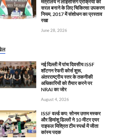
मंत्रालय ने लाइसेंसिंग प्रक्रिया को
सरल बनाने के लिए चिकित्सा उपकरण
नियम, 2017 में संशोधन का प्रस्ताव
रखा
June 28, 2026
ेल
नई दिल्ली में पांच दिवसीय ISSF
शॉटगन रेफरी कोर्स शुरू,
अंतरराष्ट्रीय स्तर के तकनीकी
अधिकारियों को तैयार करने पर
NRAI का जोर
August 4, 2026
ISSF वर्ल्ड कप: सोनम उत्तम मस्कर
और हिमांशु ढिल्लों ने 10 मीटर एयर
राइफल मिश्रित टीम स्पर्धा में जीता
कांस्य पदक