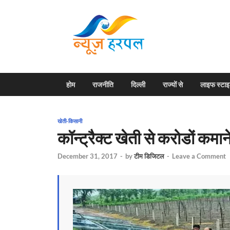
News H
Harpal ki khabar
होम
राजनीति
दिल्ली
राज्यों से
लाइफ स्टा
खेती-किसानी
कॉन्ट्रैक्ट खेती से करोडों कम
December 31, 2017
-
by
टीम डिजिटल
-
Leave a Comment