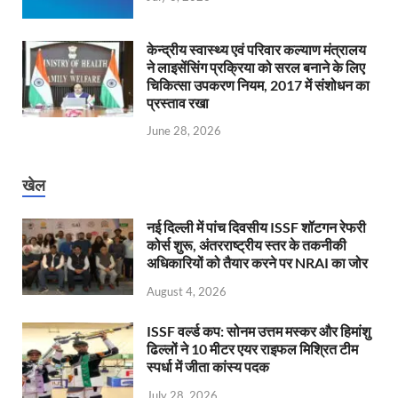
केन्‍द्रीय स्वास्थ्य एवं परिवार कल्याण मंत्रालय
ने लाइसेंसिंग प्रक्रिया को सरल बनाने के लिए
चिकित्सा उपकरण नियम, 2017 में संशोधन का
प्रस्ताव रखा
June 28, 2026
खेल
नई दिल्ली में पांच दिवसीय ISSF शॉटगन रेफरी
कोर्स शुरू, अंतरराष्ट्रीय स्तर के तकनीकी
अधिकारियों को तैयार करने पर NRAI का जोर
August 4, 2026
ISSF वर्ल्ड कप: सोनम उत्तम मस्कर और हिमांशु
ढिल्लों ने 10 मीटर एयर राइफल मिश्रित टीम
स्पर्धा में जीता कांस्य पदक
July 28, 2026