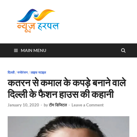
News
Harpal ki khabar
Harpal
MAIN MENU
दिल्ली
/
मनोरंजन
/
लाइफ स्टाइल
कतरन से कमाल के कपड़े बनाने वाले
दिल्ली के फैशन हाउस की कहानी
January 10, 2020
-
by
टीम डिजिटल
-
Leave a Comment