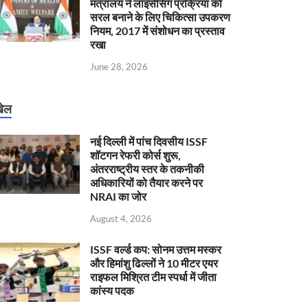
मंत्रालय ने लाइसेंसिंग प्रक्रिया को
सरल बनाने के लिए चिकित्सा उपकरण
नियम, 2017 में संशोधन का प्रस्ताव
रखा
June 28, 2026
ेल
नई दिल्ली में पांच दिवसीय ISSF
शॉटगन रेफरी कोर्स शुरू,
अंतरराष्ट्रीय स्तर के तकनीकी
अधिकारियों को तैयार करने पर
NRAI का जोर
August 4, 2026
ISSF वर्ल्ड कप: सोनम उत्तम मस्कर
और हिमांशु ढिल्लों ने 10 मीटर एयर
राइफल मिश्रित टीम स्पर्धा में जीता
कांस्य पदक