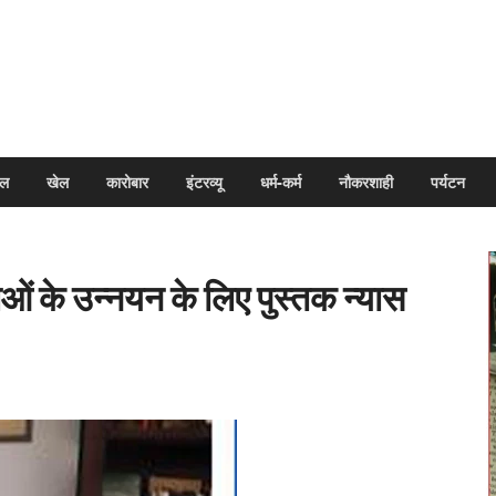
arpal
इल
खेल
कारोबार
इंटरव्यू
धर्म-कर्म
नौकरशाही
पर्यटन
ं के उन्नयन के लिए पुस्तक न्यास