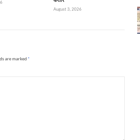
26
August 3, 2026
lds are marked
*