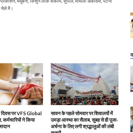
भ प्रकाशन, मधुबनी, किशुन लोक संकल्प, सुपौल, मैथिली अकादमी, पटना
मेले में।
क
ता दिवस पर VFS Global
सावन के पहले सोमवार पर शिवालयों में
 कर्मचारियों ने किया
उमड़ा आस्था का सैलाब, सुबह से ही पूजा-
्तदान
अर्चना के लिए लगी श्रद्धालुओं की लंबी
कतारें