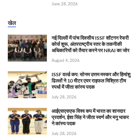
June 28, 2026
खेल
नई दिल्ली में पांच दिवसीय ISSF शॉटगन रेफरी
कोर्स शुरू, अंतरराष्ट्रीय स्तर के तकनीकी
अधिकारियों को तैयार करने पर NRAI का जोर
August 4, 2026
ISSF वर्ल्ड कप: सोनम उत्तम मस्कर और हिमांशु
ढिल्लों ने 10 मीटर एयर राइफल मिश्रित टीम
स्पर्धा में जीता कांस्य पदक
July 28, 2026
आईएसएसएफ विश्व कप में भारत का शानदार
प्रदर्शन, ईशा सिंह ने जीता स्वर्ण और मनु भाकर
ने कांस्य पदक
July 28, 2026