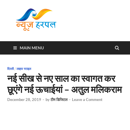
News
Harpal ki khabar
Harpal
MAIN MENU
दिल्ली
/
लाइफ स्टाइल
नई सीख से नए साल का स्वागत कर
छूएंगे नई ऊचाईयां – अतुल मलिकराम
December 28, 2019
-
by
टीम डिजिटल
-
Leave a Comment