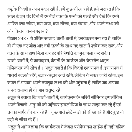
क्यूंकि जिंदगी हर पल बदल रही है, हमें कुछ सीखा रही है, हमें जरूरत है कि
साल के इन चंद दिनों में हम बीते वक्त के पन्नों को पलटें और देखें कि हमने
आखिर क्या खोया, क्या पाया, क्या सीखा, क्या गंवाया, और अपने लक्ष्य की
ओर कितना कदम बढ़ाया?
पीआर 24×7 ये अंतिम सप्ताह ‘बातों-बातों में,’ कार्यक्रम मना रहा है, ताकि
वो भी एक नए जोश और नयी ऊर्जा के साथ नए साल में प्रवेश कर सके, और
वक़्त के साथ हाथ मिला कर हर परिस्थिति का मुकाबला कर सके।
‘बातो-बातों में,’ ये कार्यक्रम, कंपनी के फाउंडर और चेयरमैन अतुल
मलिकराम की सोच है। अतुल कहते हैं कि जिंदगी एक सफर है, इस सफर में
यात्री बदलते रहेंगे, उतार-चढ़ाव आते रहेंगे, लेकिन ये सफर जारी रहेगा, इस
सफर में आपको अपने तयशुदा लक्ष्य की ओर पहुंचना है, ताकि जब आपका
सफर समाप्त हो तो आप संतुष्ट रहें।
अतुल ने बताया कि ‘बातों-बातों में,’ कार्यक्रम के जरियें सीनियर इम्पलाॅयिज
अपने विचारों, अनुभवों को जूनियर इम्पलाॅयिज के साथ साझा कर रहे हैं एवं
उनका मार्गदर्शन कर रहे हैं। कुछ बातें छोटे-बड़ो को सीखा रहे हैं और कुछ वो
बड़ो से सीख रहे हैं।
अतुल ने आगे बताया कि कार्यक्रम में केवल प्रोफेशनल लाईफ ही नही बल्कि