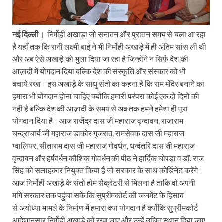
नई दिल्ली।
निर्मोही अखाड़ा जो सनातन और पुरातन समय से चला आ रहा
है यहाँ तक कि रानी लक्ष्मी बाई ने भी निर्मोही अखाड़े में ही अंतिम सांस ली थी
और अब ऐसे अखाड़े को भुला दिया जा रहा है जिन्होंने न सिर्फ देश की
आज़ादी में योगदान दिया बल्कि देश की संस्कृति और संस्कार को भी
बचाये रखा। इस अखाड़े के साधु संतो का कहना है कि राम मंदिर बनाने का
हमारा भी योगदान होना चाहिए क्योंकि हमारी परंपरा कोई एक दो दिनों की
नही है बल्कि देश की आज़ादी के समय से अब तक हमने हमेशा ही पूरा
योगदान दिया है। आज राजेंद्र दास जी महाराज वृन्दावन, राजाराम
चन्द्राचार्य जी महाराज डाकोर गुजरात, रामसेवक दास जी महाराज
ग्वालियर, सीताराम दास जी महाराज गोवर्धन, धन्वंतरि दास जी महाराज
वृन्दावन और हर्षवर्धन कौशिक गोवर्धन की पीठ ने हार्दिक चोपड़ा व डॉ. राज
सिंह को सलाहकार नियुक्त किया है जो सरकार के साथ कोर्डिनेट करेंगे।
आज निर्मोही अखाड़े के संतो होम सेक्रेटरी से मिलना है ताकि वो अपनी
मांगे सरकार तक पहुंचा सके कि सुप्रीमकोर्ट की जजमेंट के हिसाब
से अयोध्या मामले के निर्माण में हमारा क्या योगदान है क्योंकि सुप्रीमकोर्ट
आदेशानुसार निर्मोही अखाड़े को रखा जाए और उन्हें उचित स्थान दिया जाए,