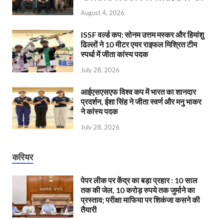
August 4, 2026
ISSF वर्ल्ड कप: सोनम उत्तम मस्कर और हिमांशु
ढिल्लों ने 10 मीटर एयर राइफल मिश्रित टीम
स्पर्धा में जीता कांस्य पदक
July 28, 2026
आईएसएसएफ विश्व कप में भारत का शानदार
प्रदर्शन, ईशा सिंह ने जीता स्वर्ण और मनु भाकर
ने कांस्य पदक
July 28, 2026
करियर
पेपर लीक पर केंद्र का बड़ा प्रहार : 10 साल
तक की जेल, 10 करोड़ रुपये तक जुर्माने का
प्रस्ताव; परीक्षा माफिया पर शिकंजा कसने की
तैयारी