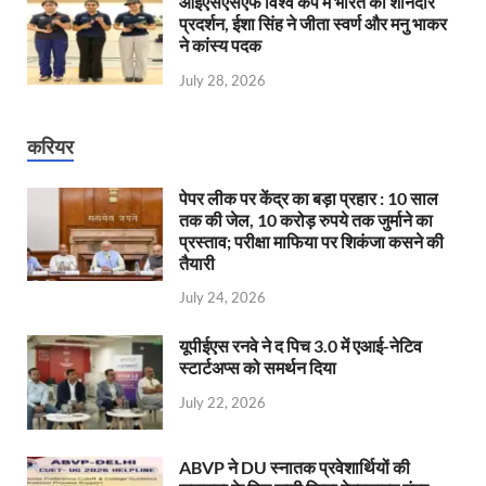
आईएसएसएफ विश्व कप में भारत का शानदार
प्रदर्शन, ईशा सिंह ने जीता स्वर्ण और मनु भाकर
ने कांस्य पदक
July 28, 2026
करियर
पेपर लीक पर केंद्र का बड़ा प्रहार : 10 साल
तक की जेल, 10 करोड़ रुपये तक जुर्माने का
प्रस्ताव; परीक्षा माफिया पर शिकंजा कसने की
तैयारी
July 24, 2026
यूपीईएस रनवे ने द पिच 3.0 में एआई-नेटिव
स्टार्टअप्स को समर्थन दिया
July 22, 2026
ABVP ने DU स्नातक प्रवेशार्थियों की