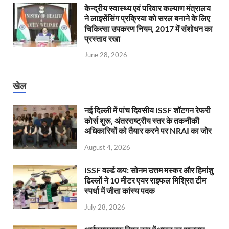
केन्‍द्रीय स्वास्थ्य एवं परिवार कल्याण मंत्रालय
ने लाइसेंसिंग प्रक्रिया को सरल बनाने के लिए
चिकित्सा उपकरण नियम, 2017 में संशोधन का
प्रस्ताव रखा
June 28, 2026
खेल
नई दिल्ली में पांच दिवसीय ISSF शॉटगन रेफरी
कोर्स शुरू, अंतरराष्ट्रीय स्तर के तकनीकी
अधिकारियों को तैयार करने पर NRAI का जोर
August 4, 2026
ISSF वर्ल्ड कप: सोनम उत्तम मस्कर और हिमांशु
ढिल्लों ने 10 मीटर एयर राइफल मिश्रित टीम
स्पर्धा में जीता कांस्य पदक
July 28, 2026