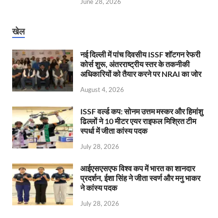
June 28, 2026
खेल
नई दिल्ली में पांच दिवसीय ISSF शॉटगन रेफरी
कोर्स शुरू, अंतरराष्ट्रीय स्तर के तकनीकी
अधिकारियों को तैयार करने पर NRAI का जोर
August 4, 2026
ISSF वर्ल्ड कप: सोनम उत्तम मस्कर और हिमांशु
ढिल्लों ने 10 मीटर एयर राइफल मिश्रित टीम
स्पर्धा में जीता कांस्य पदक
July 28, 2026
आईएसएसएफ विश्व कप में भारत का शानदार
प्रदर्शन, ईशा सिंह ने जीता स्वर्ण और मनु भाकर
ने कांस्य पदक
July 28, 2026