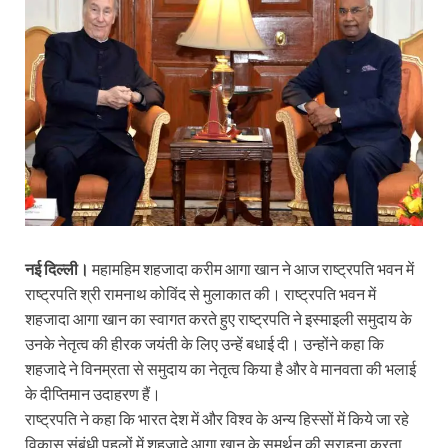
नई दिल्ली।
महामहिम शहजादा करीम आगा खान ने आज राष्‍ट्रपति भवन में
राष्‍ट्रपति श्री रामनाथ कोविंद से मुलाकात की। राष्‍ट्रपति भवन में
शहजादा आगा खान का स्‍वागत करते हुए राष्‍ट्रपति ने इस्‍माइली समुदाय के
उनके नेतृत्‍व की हीरक जयंती के लिए उन्‍हें बधाई दी। उन्‍होंने कहा कि
शहजादे ने विनम्रता से समुदाय का नेतृत्‍व किया है और वे मानवता की भलाई
के दीप्तिमान उदाहरण हैं।
राष्‍ट्रपति ने कहा कि भारत देश में और विश्‍व के अन्‍य हिस्‍सों में किये जा रहे
विकास संबंधी पहलों में शहजादे आगा खान के समर्थन की सराहना करता