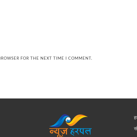
 BROWSER FOR THE NEXT TIME I COMMENT.
हम
स