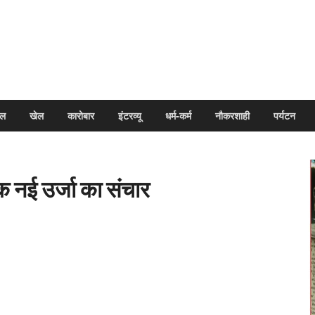
arpal
इल
खेल
कारोबार
इंटरव्यू
धर्म-कर्म
नौकरशाही
पर्यटन
एक नई उर्जा का संचार