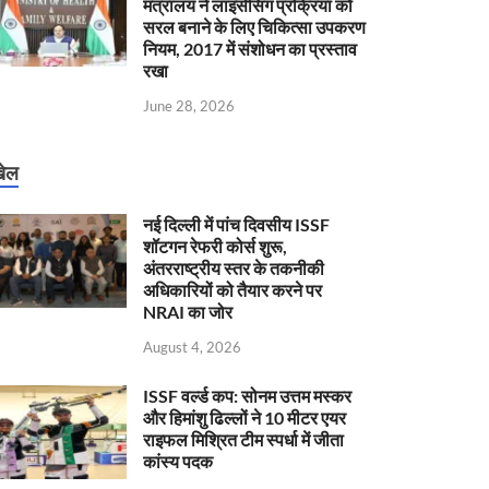
मंत्रालय ने लाइसेंसिंग प्रक्रिया को
सरल बनाने के लिए चिकित्सा उपकरण
नियम, 2017 में संशोधन का प्रस्ताव
रखा
June 28, 2026
ेल
नई दिल्ली में पांच दिवसीय ISSF
शॉटगन रेफरी कोर्स शुरू,
अंतरराष्ट्रीय स्तर के तकनीकी
अधिकारियों को तैयार करने पर
NRAI का जोर
August 4, 2026
ISSF वर्ल्ड कप: सोनम उत्तम मस्कर
और हिमांशु ढिल्लों ने 10 मीटर एयर
राइफल मिश्रित टीम स्पर्धा में जीता
कांस्य पदक