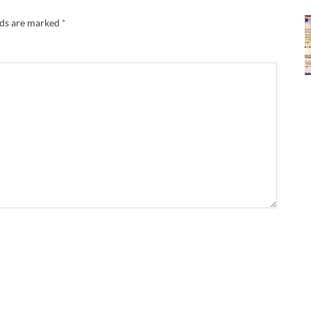
lds are marked
*