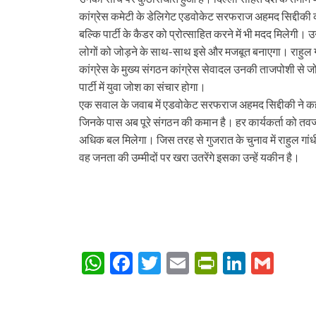
कांग्रेस कमेटी के डेलिगेट एडवोकेट सरफराज अहमद सिद्दीकी कहत
बल्कि पार्टी के कैडर को प्रोत्साहित करने में भी मदद मिलेगी। उ
लोगों को जोड़ने के साथ-साथ इसे और मजबूत बनाएगा। राहुल गांधी
कांग्रेस के मुख्य संगठन कांग्रेस सेवादल उनकी ताजपोशी से जोश
पार्टी में युवा जोश का संचार होगा।
एक सवाल के जवाब में एडवोकेट सरफराज अहमद सिद्दीकी ने कहा क
जिनके पास अब पूरे संगठन की कमान है। हर कार्यकर्ता को तवज
अधिक बल मिलेगा। जिस तरह से गुजरात के चुनाव में राहुल गांध
वह जनता की उम्मीदों पर खरा उतरेंगे इसका उन्हें यकीन है।
W
F
T
E
P
Li
G
h
ac
w
m
ri
n
m
at
e
itt
ail
nt
k
ail