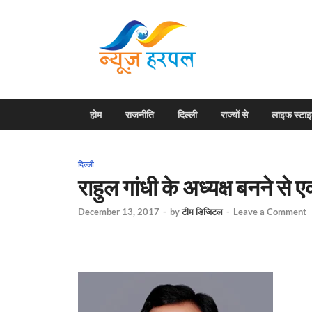
News H
Harpal ki khabar
होम
राजनीति
दिल्ली
राज्यों से
लाइफ स्टा
दिल्ली
राहुल गांधी के अध्यक्ष बनने से 
December 13, 2017
-
by
टीम डिजिटल
-
Leave a Comment