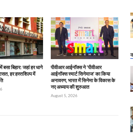
क
में बसा बिहार: जहां हर धागे
पीवीआर आईनॉक्स ने ‘पीवीआर
रासत, हर हस्तशिल्प में
आईनॉक्स स्मार्ट सिनेमाज’ का किया
ति
अनावरण, भारत में सिनेमा के विकास के
नए अध्याय की शुरुआत
26
August 5, 2026