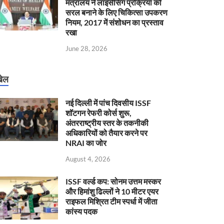
मंत्रालय ने लाइसेंसिंग प्रक्रिया को
सरल बनाने के लिए चिकित्सा उपकरण
नियम, 2017 में संशोधन का प्रस्ताव
रखा
June 28, 2026
ेल
नई दिल्ली में पांच दिवसीय ISSF
शॉटगन रेफरी कोर्स शुरू,
अंतरराष्ट्रीय स्तर के तकनीकी
अधिकारियों को तैयार करने पर
NRAI का जोर
August 4, 2026
ISSF वर्ल्ड कप: सोनम उत्तम मस्कर
और हिमांशु ढिल्लों ने 10 मीटर एयर
राइफल मिश्रित टीम स्पर्धा में जीता
कांस्य पदक