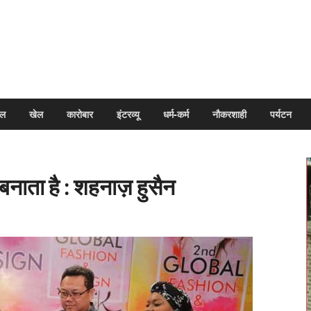
arpal
इल
खेल
कारोबार
इंटरव्यू
धर्म-कर्म
नौकरशाही
पर्यटन
 बनाता है : शहनाज़ हुसैन