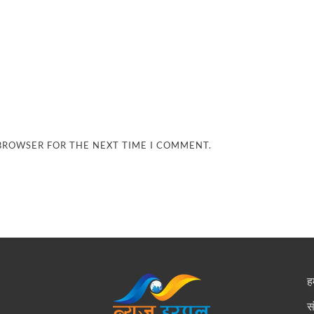
 BROWSER FOR THE NEXT TIME I COMMENT.
हम
स