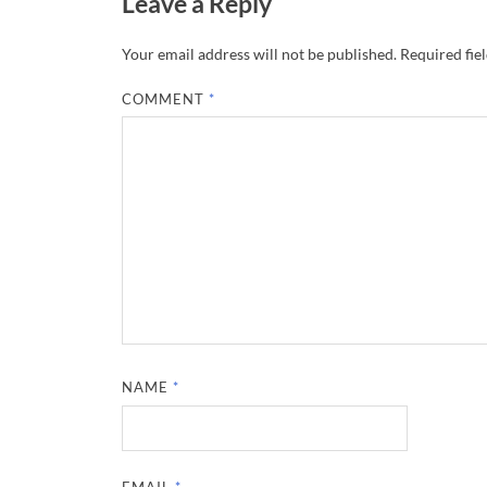
Leave a Reply
Your email address will not be published.
Required fie
COMMENT
*
NAME
*
EMAIL
*