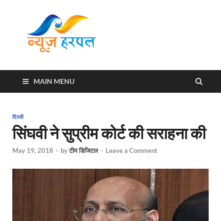
News
Harpal ki khabar
Harpal
MAIN MENU
दिल्ली
सिंघवी ने सुप्रीम कोर्ट की सराहना की
May 19, 2018
-
by
टीम डिजिटल
-
Leave a Comment