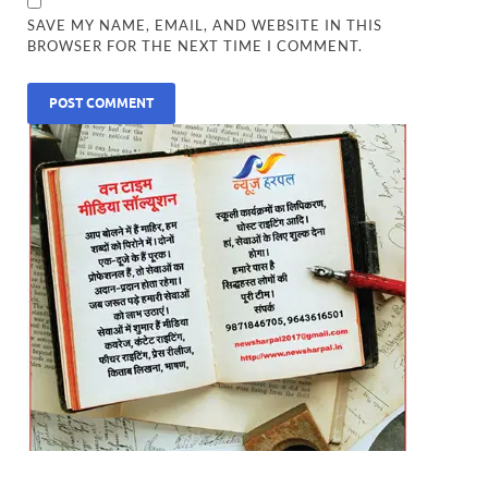
SAVE MY NAME, EMAIL, AND WEBSITE IN THIS
BROWSER FOR THE NEXT TIME I COMMENT.