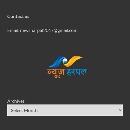
Contact us
Email. newsharpal2017@gmail.com
Archives