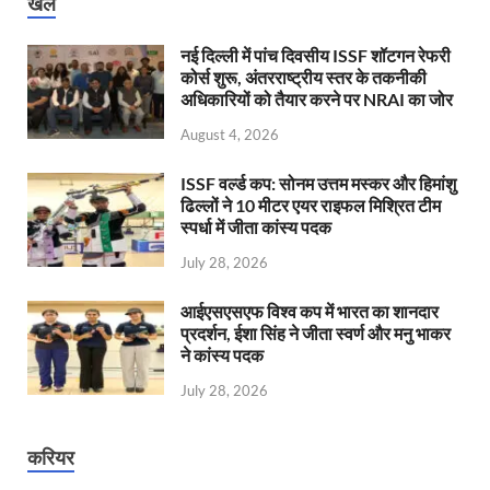
खेल
नई दिल्ली में पांच दिवसीय ISSF शॉटगन रेफरी
कोर्स शुरू, अंतरराष्ट्रीय स्तर के तकनीकी
अधिकारियों को तैयार करने पर NRAI का जोर
August 4, 2026
ISSF वर्ल्ड कप: सोनम उत्तम मस्कर और हिमांशु
ढिल्लों ने 10 मीटर एयर राइफल मिश्रित टीम
स्पर्धा में जीता कांस्य पदक
July 28, 2026
आईएसएसएफ विश्व कप में भारत का शानदार
प्रदर्शन, ईशा सिंह ने जीता स्वर्ण और मनु भाकर
ने कांस्य पदक
July 28, 2026
करियर