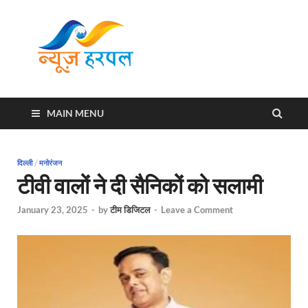
News
Harpal ki khabar
Harpal
MAIN MENU
दिल्ली
/
मनोरंजन
टीवी वालों ने दी सैनिकों को सलामी
January 23, 2025
-
by
टीम डिजिटल
-
Leave a Comment