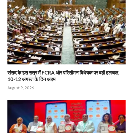
p
k
dl
y
संसद के इस सत्र में FCRA और परिसीमन विधेयक पर बढ़ी हलचल,
10-12 अगस्त के दिन अहम
August 9, 2026