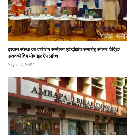
इस्वान संस्था का ज्योतिष सम्मेलन एवं दीक्षांत समारोह संपन्न, वैदिक
अंकज्योतिष मोबाइल ऐप लॉन्च
August 7, 2026