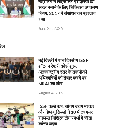
मंत्रालय ने लाइसेंसिंग प्रक्रिया को
सरल बनाने के लिए चिकित्सा उपकरण
नियम, 2017 में संशोधन का प्रस्ताव
रखा
June 28, 2026
ेल
नई दिल्ली में पांच दिवसीय ISSF
शॉटगन रेफरी कोर्स शुरू,
अंतरराष्ट्रीय स्तर के तकनीकी
अधिकारियों को तैयार करने पर
NRAI का जोर
August 4, 2026
ISSF वर्ल्ड कप: सोनम उत्तम मस्कर
और हिमांशु ढिल्लों ने 10 मीटर एयर
राइफल मिश्रित टीम स्पर्धा में जीता
कांस्य पदक