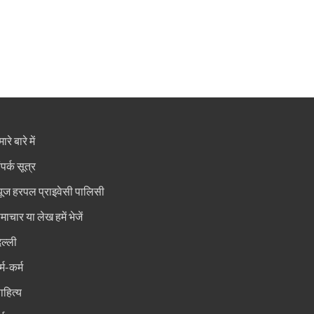
ारे बारे में
ंपर्क सूत्र
्यूज हरपल प्राइवेसी पालिसी
माचार या लेख हमें भेजें
िल्ली
्म-कर्म
ाहित्य