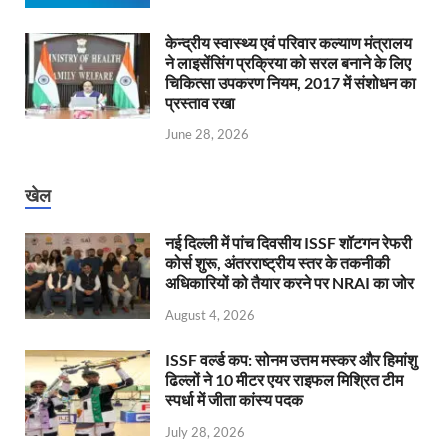
केन्‍द्रीय स्वास्थ्य एवं परिवार कल्याण मंत्रालय
ने लाइसेंसिंग प्रक्रिया को सरल बनाने के लिए
चिकित्सा उपकरण नियम, 2017 में संशोधन का
प्रस्ताव रखा
June 28, 2026
खेल
नई दिल्ली में पांच दिवसीय ISSF शॉटगन रेफरी
कोर्स शुरू, अंतरराष्ट्रीय स्तर के तकनीकी
अधिकारियों को तैयार करने पर NRAI का जोर
August 4, 2026
ISSF वर्ल्ड कप: सोनम उत्तम मस्कर और हिमांशु
ढिल्लों ने 10 मीटर एयर राइफल मिश्रित टीम
स्पर्धा में जीता कांस्य पदक
July 28, 2026