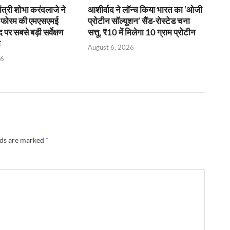
 मंत्री शोभा करंदलाजे ने
आशीर्वाद ने लॉन्च किया भारत का ‘ओजी
ई फोरम की एमएसएमई
प्रोटीन सॉल्यूशन’ सैंड-रोस्टेड चना
र सबसे बड़ी सर्वेक्षण
सत्तू, ₹10 में मिलेगा 10 ग्राम प्रोटीन
ी
August 6, 2026
26
lds are marked
*