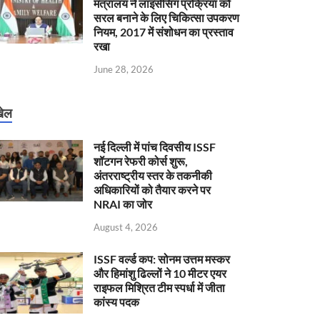
मंत्रालय ने लाइसेंसिंग प्रक्रिया को
सरल बनाने के लिए चिकित्सा उपकरण
नियम, 2017 में संशोधन का प्रस्ताव
रखा
June 28, 2026
ेल
नई दिल्ली में पांच दिवसीय ISSF
शॉटगन रेफरी कोर्स शुरू,
अंतरराष्ट्रीय स्तर के तकनीकी
अधिकारियों को तैयार करने पर
NRAI का जोर
August 4, 2026
ISSF वर्ल्ड कप: सोनम उत्तम मस्कर
और हिमांशु ढिल्लों ने 10 मीटर एयर
राइफल मिश्रित टीम स्पर्धा में जीता
कांस्य पदक