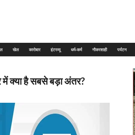
arpal
इल
खेल
कारोबार
इंटरव्यू
धर्म-कर्म
नौकरशाही
पर्यटन
ं क्या है सबसे बड़ा अंतर?