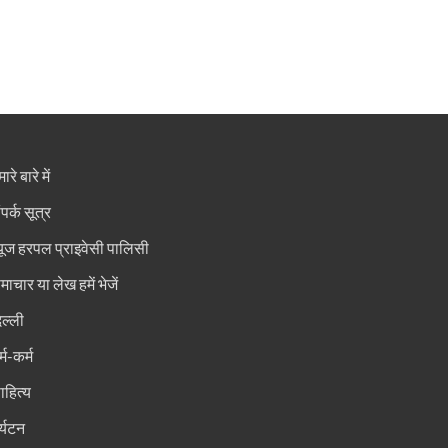
ारे बारे में
ंपर्क सूत्र
्यूज हरपल प्राइवेसी पालिसी
माचार या लेख हमें भेजें
िल्ली
्म-कर्म
ाहित्य
र्यटन