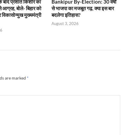
के बाद प्रशांत किशोर का
Bankipur By-Election: 30 वर्षों
 से आग्रह, बोले- बिहार को
से भाजपा का मजबूत गढ़, क्या इस बार
 विकासोन्मुख मुख्यमंत्री
बदलेगा इतिहास?
August 3, 2026
26
lds are marked
*