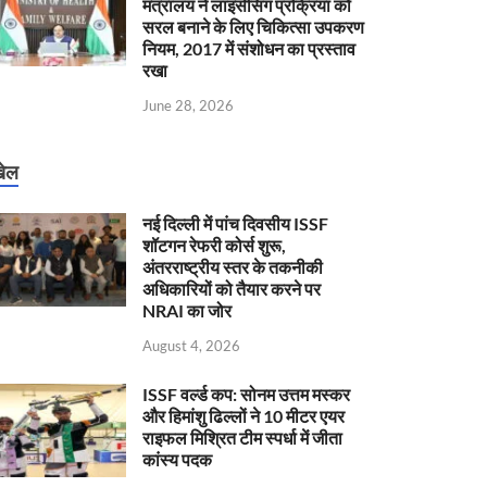
मंत्रालय ने लाइसेंसिंग प्रक्रिया को
सरल बनाने के लिए चिकित्सा उपकरण
नियम, 2017 में संशोधन का प्रस्ताव
रखा
June 28, 2026
ेल
नई दिल्ली में पांच दिवसीय ISSF
शॉटगन रेफरी कोर्स शुरू,
अंतरराष्ट्रीय स्तर के तकनीकी
अधिकारियों को तैयार करने पर
NRAI का जोर
August 4, 2026
ISSF वर्ल्ड कप: सोनम उत्तम मस्कर
और हिमांशु ढिल्लों ने 10 मीटर एयर
राइफल मिश्रित टीम स्पर्धा में जीता
कांस्य पदक