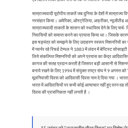
साम्राज्यवादी यूरोपीय ताकतें जब दुनिया के देशों में साम्राज्य
नरसंहार किया। अमेरिका, ऑस्ट्रेलिया, अफ्रीका, न्यूजीलैंड 
साम्राज्यवादी ताकतों के शासन को स्थायित्व देने के लिए चर्च- म
निवासियों को समाप्त करने का प्रयास किया था। जिसके कारण मू
इस षड्यंत्र को समझने के लिए उदाहरण स्वरूप मिशनरियों का संकल्
में गवर्नर रहे रिचर्ड टेम्पल ने 1883 में लंदन में बेप्टिस्ट सोस
लिये संकल्पित मिशनरियों को अपने प्रयास का केंद्र आदिवास
कागज की सतह प्रदान करती है जिसपर बड़ी आसानी से मिशनरी अप
बनाये रखने के लिए 1994 में संयुक्त राष्ट्र संघ ने 9 अगस्त को
मूलनिवासी दिवस को आदिवासी दिवस नाम दे दिया गया । भारत मे
भारत में आदिवासियों पर कभी कोई अत्याचार नहीं हुए वरन वह तो
दिवस की प्रासंगिकता नहीं लगती है ।
15 नवंबर को “जनजातीय गौरव दिवस” पर विशेष ल