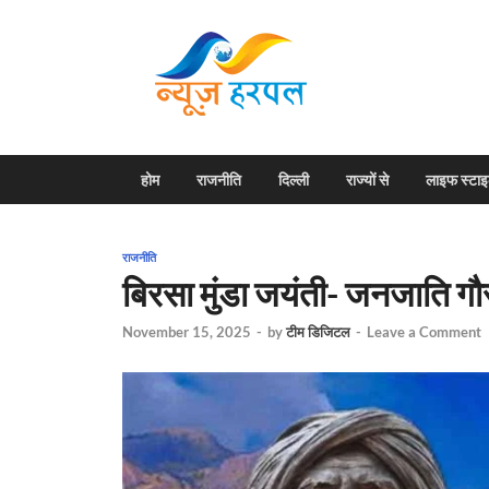
News H
Harpal ki khabar
होम
राजनीति
दिल्ली
राज्यों से
लाइफ स्टा
राजनीति
बिरसा मुंडा जयंती- जनजाति ग
November 15, 2025
-
by
टीम डिजिटल
-
Leave a Comment