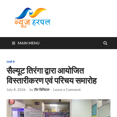
News
Harpal ki khabar
Harpal
MAIN MENU
राज्यों से
सैल्यूट तिरंगा द्वारा आयोजित
विस्तारीकरण एवं परिचय समारोह
July 8, 2026
-
by
टीम डिजिटल
-
Leave a Comment