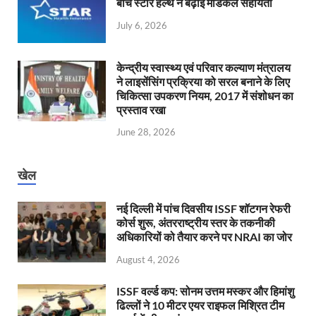
बीच स्टार हेल्थ ने बढ़ाई मेडिकल सहायता
July 6, 2026
केन्‍द्रीय स्वास्थ्य एवं परिवार कल्याण मंत्रालय
ने लाइसेंसिंग प्रक्रिया को सरल बनाने के लिए
चिकित्सा उपकरण नियम, 2017 में संशोधन का
प्रस्ताव रखा
June 28, 2026
खेल
नई दिल्ली में पांच दिवसीय ISSF शॉटगन रेफरी
कोर्स शुरू, अंतरराष्ट्रीय स्तर के तकनीकी
अधिकारियों को तैयार करने पर NRAI का जोर
August 4, 2026
ISSF वर्ल्ड कप: सोनम उत्तम मस्कर और हिमांशु
ढिल्लों ने 10 मीटर एयर राइफल मिश्रित टीम