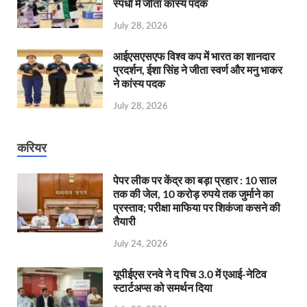
स्पर्धा में जीता कांस्य पदक
July 28, 2026
आईएसएसएफ विश्व कप में भारत का शानदार
प्रदर्शन, ईशा सिंह ने जीता स्वर्ण और मनु भाकर
ने कांस्य पदक
July 28, 2026
करियर
पेपर लीक पर केंद्र का बड़ा प्रहार : 10 साल
तक की जेल, 10 करोड़ रुपये तक जुर्माने का
प्रस्ताव; परीक्षा माफिया पर शिकंजा कसने की
तैयारी
July 24, 2026
यूपीईएस रनवे ने द पिच 3.0 में एआई-नेटिव
स्टार्टअप्स को समर्थन दिया