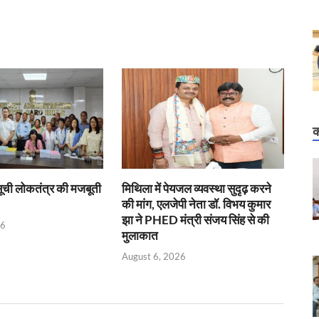
क
सूची लोकतंत्र की मजबूती
मिथिला में पेयजल व्यवस्था सुदृढ़ करने
की मांग, एलजेपी नेता डॉ. विभय कुमार
झा ने PHED मंत्री संजय सिंह से की
26
मुलाकात
August 6, 2026