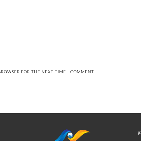
 BROWSER FOR THE NEXT TIME I COMMENT.
हम