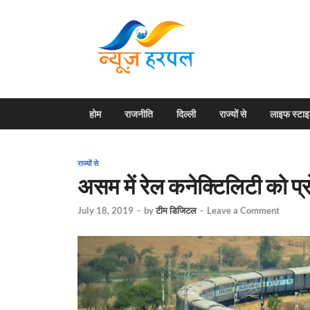
News H
Harpal ki khabar
होम
राजनीति
दिल्ली
राज्यों से
लाइफ स्टा
राज्यों से
असम में रेल कनेक्टिलिटी को प्
July 18, 2019
-
by
टीम डिजिटल
-
Leave a Comment