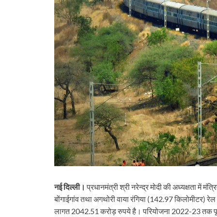
नई दिल्ली।
प्रधानमंत्री श्री नरेन्द्र मोदी की अध्यक्षता में मंत
बोंगाईगांव तथा अगथोरी वाया रंगिया (142.97 किलोमीटर) रेल
लागत 2042.51 करोड़ रुपये है। परियोजना 2022-23 तक पूरी होगी