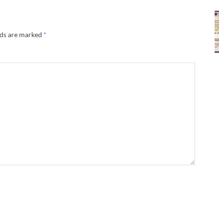
lds are marked
*