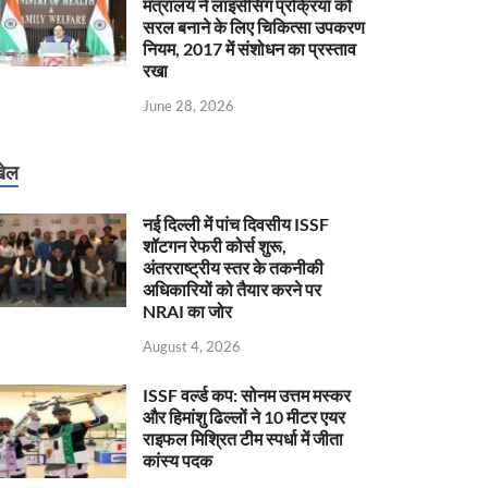
मंत्रालय ने लाइसेंसिंग प्रक्रिया को
सरल बनाने के लिए चिकित्सा उपकरण
नियम, 2017 में संशोधन का प्रस्ताव
रखा
June 28, 2026
ेल
नई दिल्ली में पांच दिवसीय ISSF
शॉटगन रेफरी कोर्स शुरू,
अंतरराष्ट्रीय स्तर के तकनीकी
अधिकारियों को तैयार करने पर
NRAI का जोर
August 4, 2026
ISSF वर्ल्ड कप: सोनम उत्तम मस्कर
और हिमांशु ढिल्लों ने 10 मीटर एयर
राइफल मिश्रित टीम स्पर्धा में जीता
कांस्य पदक